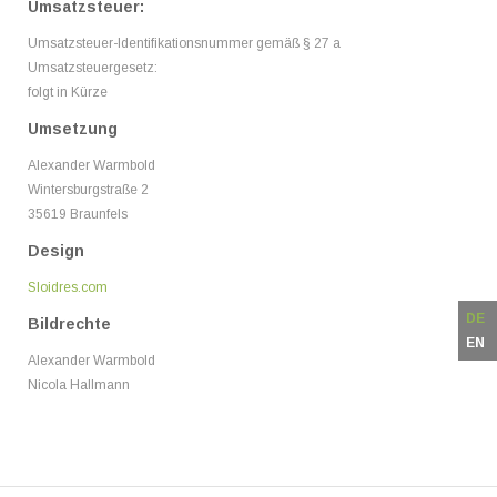
Umsatzsteuer:
Umsatzsteuer-Identifikationsnummer gemäß § 27 a
Umsatzsteuergesetz:
folgt in Kürze
Umsetzung
Alexander Warmbold
Wintersburgstraße 2
35619 Braunfels
Design
Sloidres.com
DE
Bildrechte
EN
Alexander Warmbold
Nicola Hallmann